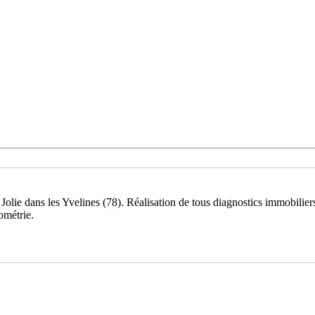
olie dans les Yvelines (78). Réalisation de tous diagnostics immobiliers
tométrie.