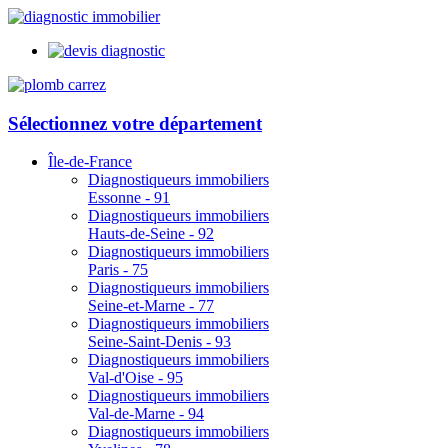
Sélectionnez votre département
Île-de-France
Diagnostiqueurs immobiliers
Essonne - 91
Diagnostiqueurs immobiliers
Hauts-de-Seine - 92
Diagnostiqueurs immobiliers
Paris - 75
Diagnostiqueurs immobiliers
Seine-et-Marne - 77
Diagnostiqueurs immobiliers
Seine-Saint-Denis - 93
Diagnostiqueurs immobiliers
Val-d'Oise - 95
Diagnostiqueurs immobiliers
Val-de-Marne - 94
Diagnostiqueurs immobiliers