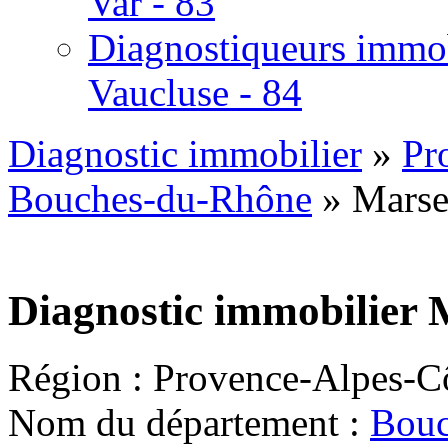
Var - 83
Diagnostiqueurs immob
Vaucluse - 84
Diagnostic immobilier
»
Pr
Bouches-du-Rhône
» Marsei
Diagnostic immobilier M
Région : Provence-Alpes-C
Nom du département :
Bouc