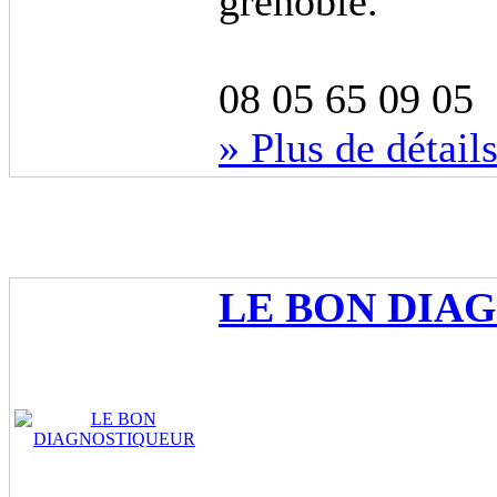
grenoble.
08 05 65 09 05
» Plus de détail
LE BON DIA