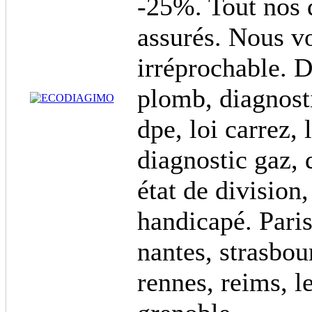
-25%. Tout nos d
assurés. Nous v
irréprochable. D
plomb, diagnost
dpe, loi carrez, 
diagnostic gaz, 
état de division,
handicapé. Paris
nantes, strasbou
rennes, reims, le