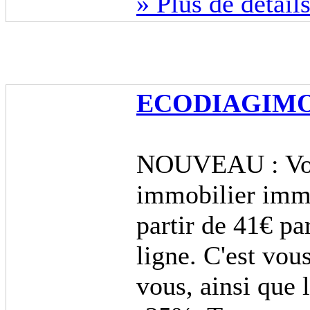
» Plus de détail
ECODIAGIM
NOUVEAU : Votr
immobilier immé
partir de 41€ pa
ligne. C'est vou
vous, ainsi que 