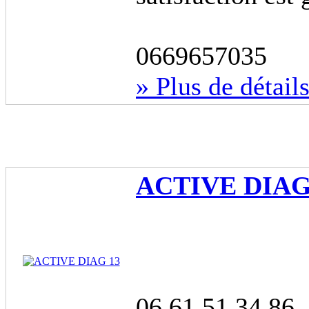
0669657035
» Plus de détail
ACTIVE DIAG
06 61 51 34 86